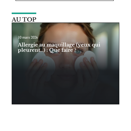
AU TOP
10 mars 2026
Allergie au maquillage (yeux qui
pleurent…) : Que faire ?