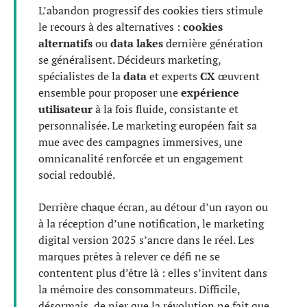
L’abandon progressif des cookies tiers stimule
le recours à des alternatives :
cookies
alternatifs
ou
data lakes
dernière génération
se généralisent. Décideurs marketing,
spécialistes de la
data
et experts
CX
œuvrent
ensemble pour proposer une
expérience
utilisateur
à la fois fluide, consistante et
personnalisée. Le marketing européen fait sa
mue avec des campagnes immersives, une
omnicanalité renforcée et un engagement
social redoublé.
Derrière chaque écran, au détour d’un rayon ou
à la réception d’une notification, le marketing
digital version 2025 s’ancre dans le réel. Les
marques prêtes à relever ce défi ne se
contentent plus d’être là : elles s’invitent dans
la mémoire des consommateurs. Difficile,
désormais, de nier que la révolution ne fait que