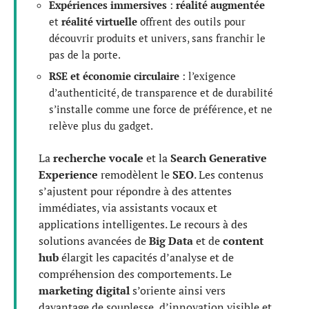
Expériences immersives
:
réalité augmentée
et
réalité virtuelle
offrent des outils pour
découvrir produits et univers, sans franchir le
pas de la porte.
RSE et économie circulaire
: l’exigence
d’authenticité, de transparence et de durabilité
s’installe comme une force de préférence, et ne
relève plus du gadget.
La
recherche vocale
et la
Search Generative
Experience
remodèlent le
SEO
. Les contenus
s’ajustent pour répondre à des attentes
immédiates, via assistants vocaux et
applications intelligentes. Le recours à des
solutions avancées de
Big Data
et de
content
hub
élargit les capacités d’analyse et de
compréhension des comportements. Le
marketing digital
s’oriente ainsi vers
davantage de souplesse, d’innovation visible et