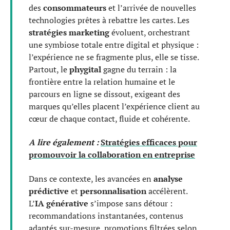
des
consommateurs
et l’arrivée de nouvelles
technologies prêtes à rebattre les cartes. Les
stratégies marketing
évoluent, orchestrant
une symbiose totale entre digital et physique :
l’expérience ne se fragmente plus, elle se tisse.
Partout, le
phygital
gagne du terrain : la
frontière entre la relation humaine et le
parcours en ligne se dissout, exigeant des
marques qu’elles placent l’expérience client au
cœur de chaque contact, fluide et cohérente.
A lire également :
Stratégies efficaces pour
promouvoir la collaboration en entreprise
Dans ce contexte, les avancées en
analyse
prédictive
et
personnalisation
accélèrent.
L’
IA générative
s’impose sans détour :
recommandations instantanées, contenus
adaptés sur-mesure, promotions filtrées selon