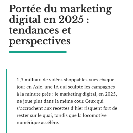
Portée du marketing
digital en 2025 :
tendances et
perspectives
1,3 milliard de vidéos shoppables vues chaque
jour en Asie, une IA qui sculpte les campagnes
à la minute près : le marketing digital, en 2025,
ne joue plus dans la même cour. Ceux qui
s’accrochent aux recettes d’hier risquent fort de
rester sur le quai, tandis que la locomotive
numérique accélère.