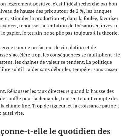
ion légèrement positive, c’est l’idéal recherché par bon
veau de hausse des prix autour de 2 %, les banques
nt, stimuler la production et, dans la foulée, favoriser
avancer, repousser la tentation de thésauriser, investir,
 papier, le terrain ne se plie pas toujours à la théorie.
 perçue comme un facteur de circulation et de
e s’accélère trop, les conséquences se multiplient : le
justent, les chaînes de valeur se tendent. La politique
ibre subtil : aider sans déborder, tempérer sans casser
. Réhausser les taux directeurs quand la hausse des
 de souffle pour la demande, tout en tenant compte des
 la chimie fine. Trop de rigueur, et la croissance patine ;
 aussi vite.
çonne-t-elle le quotidien des