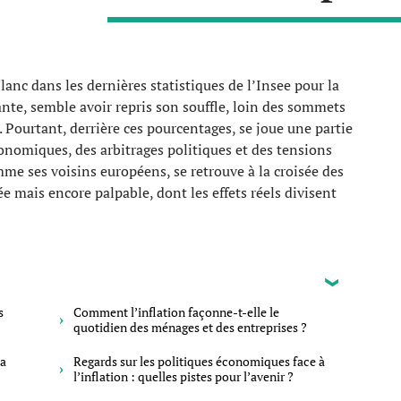
 blanc dans les dernières statistiques de l’Insee pour la
ante, semble avoir repris son souffle, loin des sommets
 Pourtant, derrière ces pourcentages, se joue une partie
conomiques, des arbitrages politiques et des tensions
mme ses voisins européens, se retrouve à la croisée des
 mais encore palpable, dont les effets réels divisent
s
Comment l’inflation façonne-t-elle le
quotidien des ménages et des entreprises ?
la
Regards sur les politiques économiques face à
l’inflation : quelles pistes pour l’avenir ?