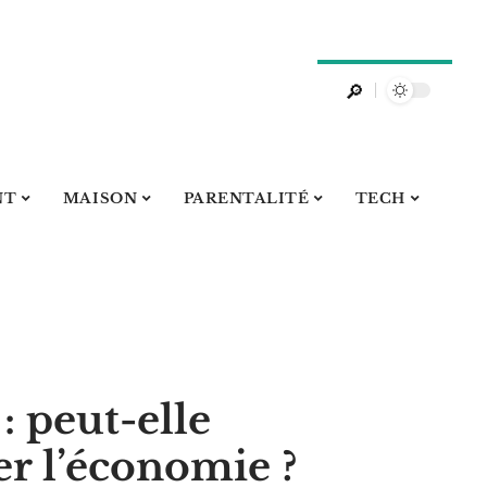
NT
MAISON
PARENTALITÉ
TECH
 : peut-elle
r l’économie ?