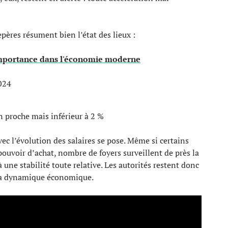
epères résument bien l’état des lieux :
 importance dans l'économie moderne
024
n proche mais inférieur à 2 %
c l’évolution des salaires se pose. Même si certains
pouvoir d’achat, nombre de foyers surveillent de près la
 à une stabilité toute relative. Les autorités restent donc
er la dynamique économique.