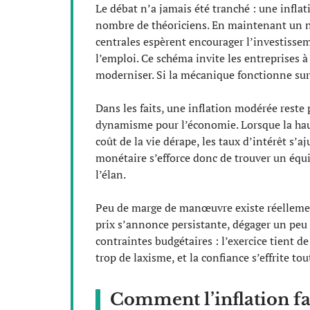
Le débat n’a jamais été tranché : une inflat
nombre de théoriciens. En maintenant un ni
centrales espèrent encourager l’investisseme
l’emploi. Ce schéma invite les entreprises à 
moderniser. Si la mécanique fonctionne sur le
Dans les faits, une inflation modérée reste
dynamisme pour l’économie. Lorsque la hauss
coût de la vie dérape, les taux d’intérêt s’a
monétaire s’efforce donc de trouver un équil
l’élan.
Peu de marge de manœuvre existe réellement
prix s’annonce persistante, dégager un peu
contraintes budgétaires : l’exercice tient de
trop de laxisme, et la confiance s’effrite tout
Comment l’inflation fa