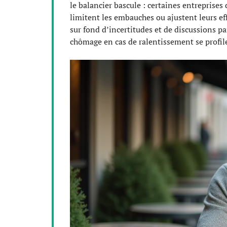
le balancier bascule : certaines entreprises
limitent les embauches ou ajustent leurs effe
sur fond d’incertitudes et de discussions par
chômage en cas de ralentissement se profile