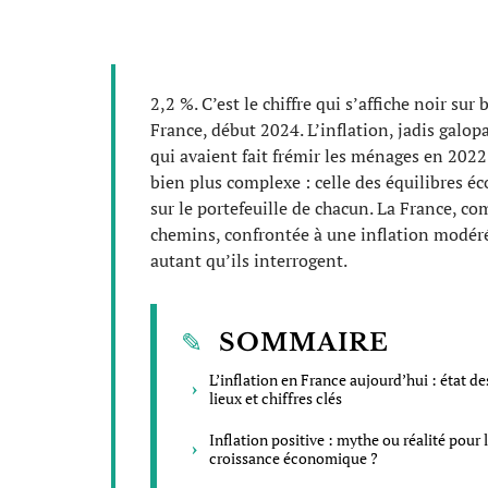
2,2 %. C’est le chiffre qui s’affiche noir sur
France, début 2024. L’inflation, jadis galop
qui avaient fait frémir les ménages en 2022.
bien plus complexe : celle des équilibres é
sur le portefeuille de chacun. La France, co
chemins, confrontée à une inflation modérée
autant qu’ils interrogent.
SOMMAIRE
L’inflation en France aujourd’hui : état de
lieux et chiffres clés
Inflation positive : mythe ou réalité pour 
croissance économique ?