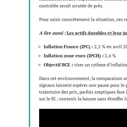
contrôlée serait scrutée de près.
Pour saisir concrètement la situation, ces r
A lire aussi :
Les actifs durables et leur
Inflation France (IPC) :
2,2 % en avril 2
Inflation zone euro (IPCH) :
2,4 %
Objectif BCE :
viser un rythme d’inflatio
Dans cet environnement, la comparaison ave
signaux laissent espérer une pause pour le 
trajectoire des prix, parfois sceptiques face
sur le fil : contenir la hausse sans étouff