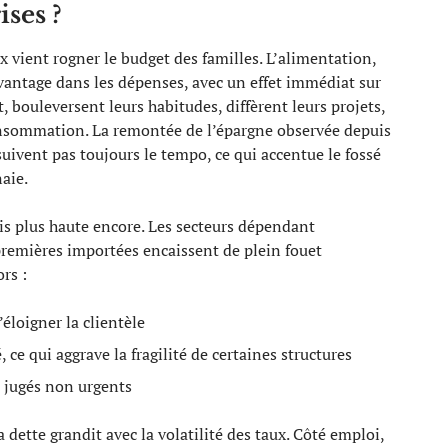
ses ?
vient rogner le budget des familles. L’alimentation,
vantage dans les dépenses, avec un effet immédiat sur
t, bouleversent leurs habitudes, diffèrent leurs projets,
 consommation. La remontée de l’épargne observée depuis
e suivent pas toujours le tempo, ce qui accentue le fossé
aie.
ois plus haute encore. Les secteurs dépendant
remières importées encaissent de plein fouet
ors :
’éloigner la clientèle
 ce qui aggrave la fragilité de certaines structures
 jugés non urgents
 dette grandit avec la volatilité des taux. Côté emploi,