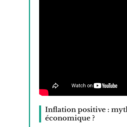
Inflation positive : my
économique ?