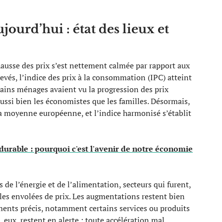
jourd’hui : état des lieux et
hausse des prix s’est nettement calmée par rapport aux
evés, l’indice des prix à la consommation (IPC) atteint
tains ménages avaient vu la progression des prix
aussi bien les économistes que les familles. Désormais,
la moyenne européenne, et l’indice harmonisé s’établit
durable : pourquoi c'est l'avenir de notre économie
 de l’énergie et de l’alimentation, secteurs qui furent,
 les envolées de prix. Les augmentations restent bien
ments précis, notamment certains services ou produits
eux, restent en alerte : toute accélération mal