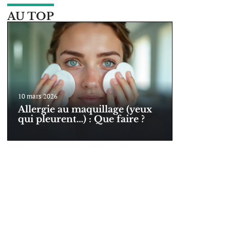
AU TOP
10 mars 2026
Allergie au maquillage (yeux
qui pleurent…) : Que faire ?