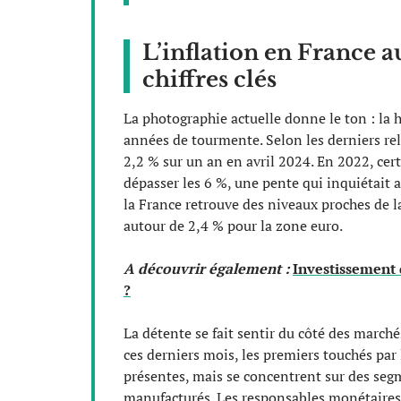
L’inflation en France au
chiffres clés
La photographie actuelle donne le ton : la 
années de tourmente. Selon les derniers rel
2,2 % sur un an en avril 2024. En 2022, cer
dépasser les 6 %, une pente qui inquiétait 
la France retrouve des niveaux proches de 
autour de 2,4 % pour la zone euro.
A découvrir également :
Investissement 
?
La détente se fait sentir du côté des marchés
ces derniers mois, les premiers touchés par
présentes, mais se concentrent sur des seg
manufacturés. Les responsables monétaires, 