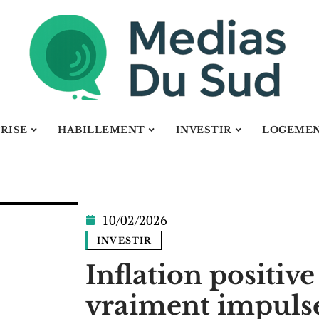
RISE
HABILLEMENT
INVESTIR
LOGEME
10/02/2026
INVESTIR
Inflation positive
vraiment impulse