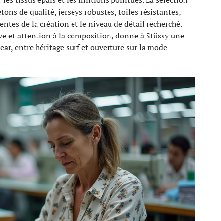
 les tissus épais et les finitions pointues. La sélection
tons de qualité, jerseys robustes, toiles résistantes,
entes de la création et le niveau de détail recherché.
ve et attention à la composition, donne à Stüssy une
wear, entre héritage surf et ouverture sur la mode