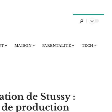
NT
MAISON
PARENTALITÉ
TECH
ation de Stussy :
u de production