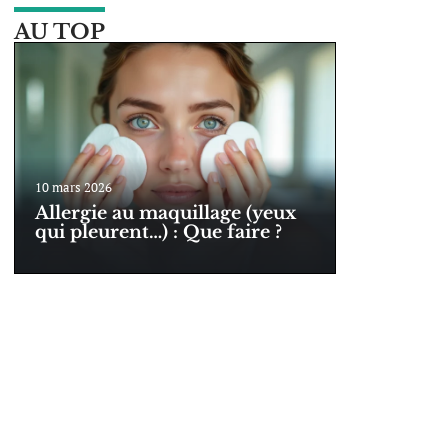
AU TOP
10 mars 2026
Allergie au maquillage (yeux
qui pleurent…) : Que faire ?