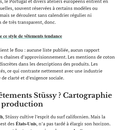
, le Portugal et divers ateliers européens entrent en
uelles, souvent réservées à certains modèles ou
 mais se déroulent sans calendrier régulier ni
n de très transparent, donc.
e ce style de vêtements tendance
ent le flou : aucune liste publiée, aucun rapport
ses chaînes d’approvisionnement. Les mentions de coton
discrètes dans les descriptions des produits. Les
és, ce qui contraste nettement avec une industrie
de clarté et d’exigence sociale.
vêtements Stüssy ? Cartographie
e production
ch
, Stüssy cultive l’esprit du surf californien. Mais la
États-Unis
uest des
, n’a pas tardé à élargir son horizon.