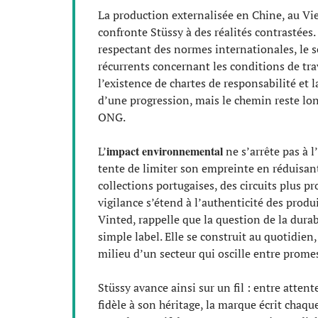
La production externalisée en Chine, au Vi
confronte Stüssy à des réalités contrastées.
respectant des normes internationales, le se
récurrents concernant les conditions de trav
l’existence de chartes de responsabilité et 
d’une progression, mais le chemin reste lon
ONG.
impact environnemental
L’
ne s’arrête pas à l
tente de limiter son empreinte en réduisant 
collections portugaises, des circuits plus pr
vigilance s’étend à l’authenticité des produ
Vinted, rappelle que la question de la durab
simple label. Elle se construit au quotidien,
milieu d’un secteur qui oscille entre prome
Stüssy avance ainsi sur un fil : entre attent
fidèle à son héritage, la marque écrit chaqu