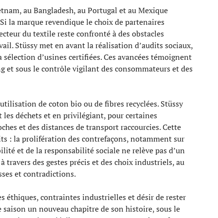
etnam, au Bangladesh, au Portugal et au Mexique
 Si la marque revendique le choix de partenaires
cteur du textile reste confronté à des obstacles
ail. Stüssy met en avant la réalisation d’audits sociaux,
la sélection d’usines certifiées. Ces avancées témoignent
g et sous le contrôle vigilant des consommateurs et des
’utilisation de coton bio ou de fibres recyclées. Stüssy
les déchets et en privilégiant, pour certaines
oches et des distances de transport raccourcies. Cette
its : la prolifération des contrefaçons, notamment sur
ilité et de la responsabilité sociale ne relève pas d’un
 à travers des gestes précis et des choix industriels, au
sses et contradictions.
es éthiques, contraintes industrielles et désir de rester
e saison un nouveau chapitre de son histoire, sous le