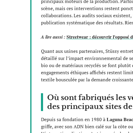
principaux moteurs de la production. Parfois
scène, mais ces interventions restent ponct
collaborations. Les audits sociaux existent,
publication systématique des résultats. Rie
Streetwear : découvrir l'opposé d
A lire aussi :
Quant aux usines partenaires, Stüssy entreti
détaillé sur l’impact environnemental de 
bio ou de matériaux recyclés se font plutôt 
engagements éthiques affichés restent limit
textile bousculée par la demande croissante 
Où sont fabriqués les 
des principaux sites d
Laguna Bea
Depuis sa fondation en 1980 à
griffe, avec son ADN bien calé sur la côte o