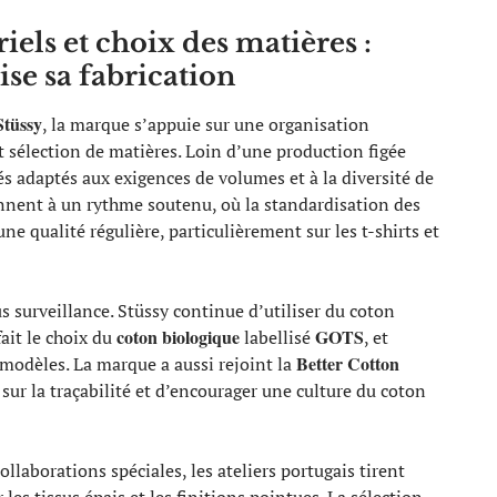
iels et choix des matières :
se sa fabrication
Stüssy
, la marque s’appuie sur une organisation
 sélection de matières. Loin d’une production figée
és adaptés aux exigences de volumes et à la diversité de
ionnent à un rythme soutenu, où la standardisation des
ne qualité régulière, particulièrement sur les t-shirts et
s surveillance. Stüssy continue d’utiliser du coton
coton biologique
GOTS
ait le choix du
labellisé
, et
Better Cotton
modèles. La marque a aussi rejoint la
 sur la traçabilité et d’encourager une culture du coton
llaborations spéciales, les ateliers portugais tirent