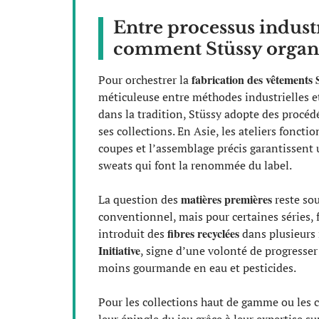
Entre processus industr
comment Stüssy organi
fabrication des vêtements 
Pour orchestrer la
méticuleuse entre méthodes industrielles et
dans la tradition, Stüssy adopte des procéd
ses collections. En Asie, les ateliers fonct
coupes et l’assemblage précis garantissent u
sweats qui font la renommée du label.
matières premières
La question des
reste sou
conventionnel, mais pour certaines séries, f
fibres recyclées
introduit des
dans plusieurs 
Initiative
, signe d’une volonté de progresser
moins gourmande en eau et pesticides.
Pour les collections haut de gamme ou les co