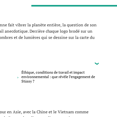
e fait vibrer la planète entière, la question de son
tail anecdotique. Derrière chaque logo brodé sur un
ombres et de lumières qui se dessine sur la carte du
Éthique, conditions de travail et impact
environnemental : que révèle l’engagement de
Stüssy ?
 jour en Asie, avec la Chine et le Vietnam comme