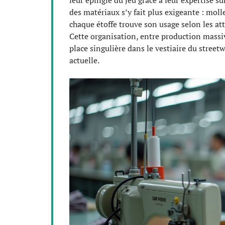
leur épingle du jeu grâce à leur expertise sur
des matériaux s’y fait plus exigeante : molle
chaque étoffe trouve son usage selon les att
Cette organisation, entre production massi
place singulière dans le vestiaire du street
actuelle.