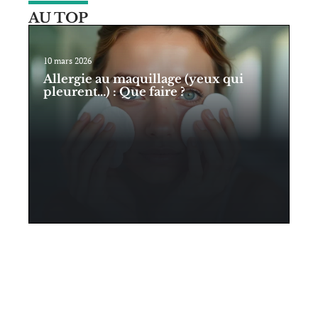
AU TOP
10 mars 2026
Allergie au maquillage (yeux qui
pleurent…) : Que faire ?