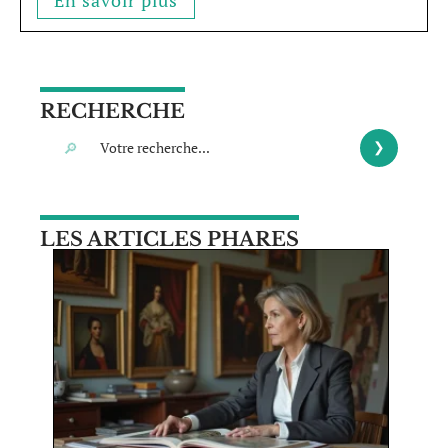
RECHERCHE
LES ARTICLES PHARES