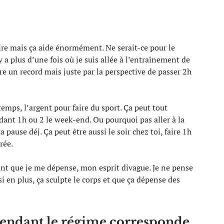
oire mais ça aide énormément. Ne serait-ce pour le
y a plus d’une fois où je suis allée à l’entraînement de
e un record mais juste par la perspective de passer 2h
temps, l’argent pour faire du sport. Ça peut tout
nt 1h ou 2 le week-end. Ou pourquoi pas aller à la
 pause déj. Ça peut être aussi le soir chez toi, faire 1h
rée.
ant que je me dépense, mon esprit divague. Je ne pense
 si en plus, ça sculpte le corps et que ça dépense des
pendant le régime corresponde