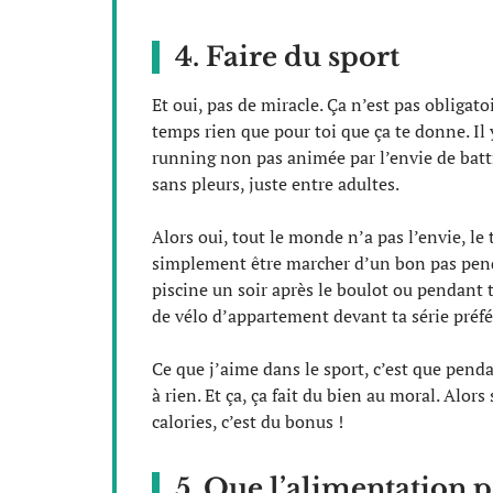
4. Faire du sport
Et oui, pas de miracle. Ça n’est pas obligat
temps rien que pour toi que ça te donne. Il 
running non pas animée par l’envie de battr
sans pleurs, juste entre adultes.
Alors oui, tout le monde n’a pas l’envie, le 
simplement être marcher d’un bon pas penda
piscine un soir après le boulot ou pendant ta
de vélo d’appartement devant ta série préfé
Ce que j’aime dans le sport, c’est que pend
à rien. Et ça, ça fait du bien au moral. Alors
calories, c’est du bonus !
5. Que l’alimentation 