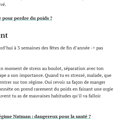
vé.
e pour perdre du poids ?
ent
rd’hui à 3 semaines des fêtes de fin d’année -> pas
n moment de stress au boulot, séparation avec ton
tape a son importance. Quand tu es stressé, malade, que
centrer sur ton régime. Oui revoir sa façon de manger
honnête on prend rarement du poids en faisant une orgie
vent tu as de mauvaises habitudes qu’il va falloir
régime Natman : dangereux pour la santé ?