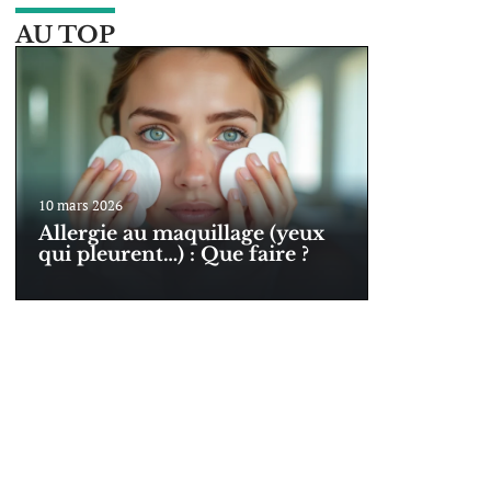
AU TOP
10 mars 2026
Allergie au maquillage (yeux
qui pleurent…) : Que faire ?