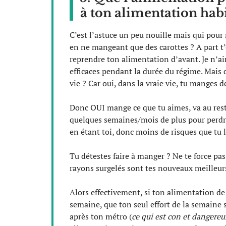
à ton alimentation hab
C’est l’astuce un peu nouille mais qui pour
en ne mangeant que des carottes ? A part t
reprendre ton alimentation d’avant. Je n’aim
efficaces pendant la durée du régime. Mais q
vie ? Car oui, dans la vraie vie, tu manges d
Donc OUI mange ce que tu aimes, va au resto
quelques semaines/mois de plus pour perdre
en étant toi, donc moins de risques que tu 
Tu détestes faire à manger ? Ne te force pa
rayons surgelés sont tes nouveaux meilleur
Alors effectivement, si ton alimentation de
semaine, que ton seul effort de la semaine so
après ton métro (
ce qui est con et dangere