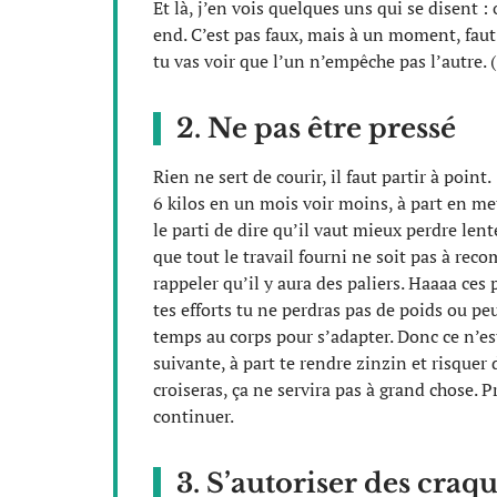
Et là, j’en vois quelques uns qui se disent 
end. C’est pas faux, mais à un moment, faut s
tu vas voir que l’un n’empêche pas l’autre. (
2. Ne pas être pressé
Rien ne sert de courir, il faut partir à point.
6 kilos en un mois voir moins, à part en met
le parti de dire qu’il vaut mieux perdre l
que tout le travail fourni ne soit pas à reco
rappeler qu’il y aura des paliers. Haaaa ces
tes efforts tu ne perdras pas de poids ou pe
temps au corps pour s’adapter. Donc ce n’est
suivante, à part te rendre zinzin et risquer d
croiseras, ça ne servira pas à grand chose. 
continuer.
3. S’autoriser des craq