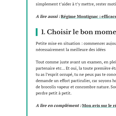
simplement t’aider à t’y mettre, rester moti
A lire aussi :
Régime Montignac : efficac
1. Choisir le bon mom
Petite mise en situation : commencer aujou
nécessairement la meilleure des idées
Tout comme juste avant un examen, en plei
partenaire etc… Et oui, la toute première é
tu as l’esprit occupé, tu ne peux pas te con
demande un effort particulier, car soyons 
de brocolis vapeur et concombre nature. Sou
perdre petit à petit.
A lire en complément :
Mon avis sur le 