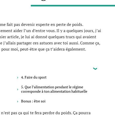
me fait pas devenir experte en perte de poids.
nt aider l’un d’entre vous. Il y a quelques jours, j’ai
ier article, je lui ai donné quelques trucs qui avaient
 j’allais partager ces astuces avec toi aussi. Comme ça,
né pour moi, peut-être que ça t’aidera également.
4. Faire du sport
5. Que l’alimentation pendant le régime
corresponde à ton alimentation habituelle
Bonus : être soi
 n’est pas ça qui te fera perdre du poids. Ça pourra