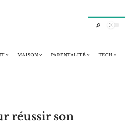
NT
MAISON
PARENTALITÉ
TECH
r réussir son