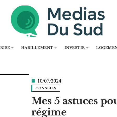
RISE
HABILLEMENT
INVESTIR
LOGEME
10/07/2024
CONSEILS
Mes 5 astuces pou
régime