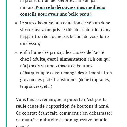
la prolifération de bactéries sur son joli
minois.
Pour cela découvrez mes meilleurs
conseils pour avoir une belle peau !
le stress
favorise la production de sébum donc
si vous avez compris le rôle de ce dernier dans
l’apparition de l’acné pas besoin de vous faire
un dessin;
enfin l’une des principales causes de l’acné
chez l’adulte, c’est
l’alimentation
! Eh oui qui
n’a jamais vu une armada de boutons
débarquer après avoir mangé des aliments trop
gras ou des plats transformés (donc trop salés,
trop sucrés, etc.)
Vous l’aurez remarqué la puberté n’est pas la
seule cause de l’apparition de boutons d’acné.
Ce constat étant fait, comment s’en débarrasser
de manière naturelle et non agressive pour la
peau ?