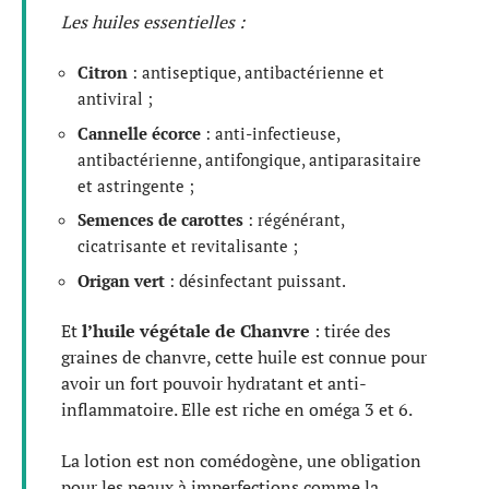
Les huiles essentielles :
Citron
: antiseptique, antibactérienne et
antiviral ;
Cannelle écorce
: anti-infectieuse,
antibactérienne, antifongique, antiparasitaire
et astringente ;
Semences de carottes
: régénérant,
cicatrisante et revitalisante ;
Origan vert
: désinfectant puissant.
Et
l’huile végétale de Chanvre
: tirée des
graines de chanvre, cette huile est connue pour
avoir un fort pouvoir hydratant et anti-
inflammatoire. Elle est riche en oméga 3 et 6.
La lotion est non comédogène, une obligation
pour les peaux à imperfections comme la