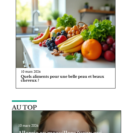
10 mars 2026
Quels aliments pour une belle peau et beaux
cheveux ?
AU TOP
10 mars 2026
Allergie au maquillage (yeux qui