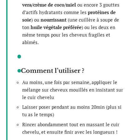
vera/crème de coco/miel
ou encore 3 gouttes
d’actifs hydratants comme les
protéines de
soie
) ou
nourrissant
(une cuillère à soupe de
ton
huile végétale préférée
) ou les deux en
même temps pour les cheveux fragiles et
abîmés.
Comment l’utiliser ?
Au moins, une fois par semaine, appliquer le
mélange sur cheveux mouillés en insistant sur
le cuir chevelu
Laisser poser pendant au moins 20min (plus si
tu as le temps)
Rincer abondamment tout en massant le cuir
chevelu, et ensuite finir avec les longueurs !