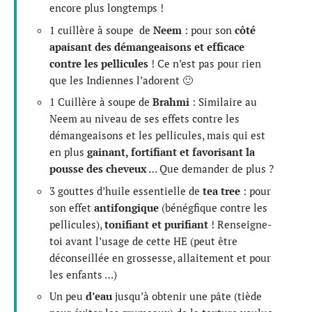
encore plus longtemps !
1 cuillère à soupe de
Neem
: pour son
côté
apaisant des démangeaisons et efficace
contre les pellicules
! Ce n’est pas pour rien
que les Indiennes l’adorent 🙂
1 Cuillère à soupe de
Brahmi
: Similaire au
Neem au niveau de ses effets contre les
démangeaisons et les pellicules, mais qui est
en plus
gainant, fortifiant et favorisant la
pousse des cheveux
… Que demander de plus ?
3 gouttes d’huile essentielle de
tea tree
: pour
son effet
antifongique
(bénégfique contre les
pellicules),
tonifiant et purifiant
! Renseigne-
toi avant l’usage de cette HE (peut être
déconseillée en grossesse, allaitement et pour
les enfants …)
Un peu
d’eau
jusqu’à obtenir une pâte (tiède