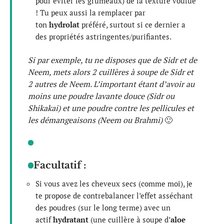
pour éviter les grumeaux) de la texture voulue
! Tu peux aussi la remplacer par
ton
hydrolat
préféré, surtout si ce dernier a
des propriétés astringentes/purifiantes.
Si par exemple, tu ne disposes que de Sidr et de
Neem, mets alors 2 cuillères à soupe de Sidr et
2 autres de Neem. L’important étant d’avoir au
moins une poudre lavante douce (Sidr ou
Shikakai) et une poudre contre les pellicules et
les démangeaisons (Neem ou Brahmi)
🙂
Facultatif :
Si vous avez les cheveux secs (comme moi), je
te propose de contrebalancer l’effet asséchant
des poudres (sur le long terme) avec un
actif
hydratant
(une cuillère à soupe d’
aloe