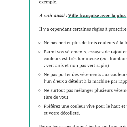
exemple.
A voir aussi :
Ville française avec la plu
Il y a cependant certaines règles à proscrir
Ne pas porter plus de trois couleurs à la f
Parmi vos vêtements, essayez de rajouter
couleurs est très lumineuse (ex : framboi
: vert anis et non pas vert sapin)
Ne pas porter des vêtements aux couleurs
l’un d’eux a déteint à la machine par rapp
Ne surtout pas mélanger plusieurs vêteme
sûre de vous
Préférez une couleur vive pour le haut et 
et votre décolleté.
Parmi les associations à éviter, on trouve 