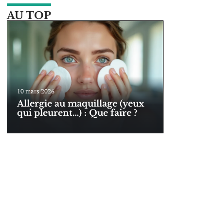
AU TOP
10 mars 2026
Allergie au maquillage (yeux
qui pleurent…) : Que faire ?