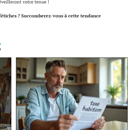
éveilleront votre tenue !
fétiches ? Succomberez-vous à cette tendance
T