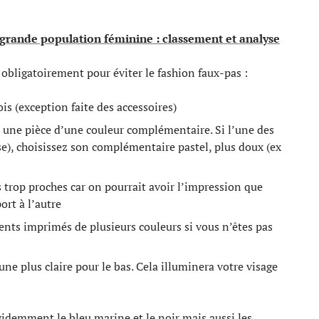
s grande population féminine : classement et analyse
e obligatoirement pour éviter le fashion faux-pas :
ois (exception faite des accessoires)
 une pièce d’une couleur complémentaire. Si l’une des
se), choisissez son complémentaire pastel, plus doux (ex
 trop proches car on pourrait avoir l’impression que
ort à l’autre
nts imprimés de plusieurs couleurs si vous n’êtes pas
une plus claire pour le bas. Cela illuminera votre visage
évidemment le bleu marine et le noir mais aussi les