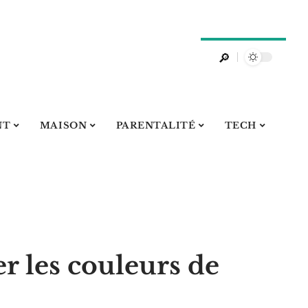
NT
MAISON
PARENTALITÉ
TECH
 les couleurs de