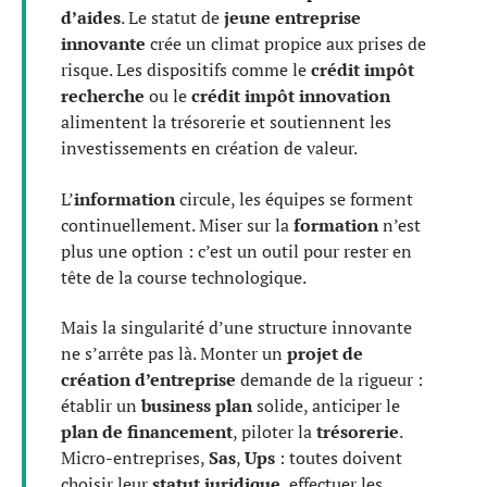
d’aides
. Le statut de
jeune entreprise
innovante
crée un climat propice aux prises de
risque. Les dispositifs comme le
crédit impôt
recherche
ou le
crédit impôt innovation
alimentent la trésorerie et soutiennent les
investissements en création de valeur.
L’
information
circule, les équipes se forment
continuellement. Miser sur la
formation
n’est
plus une option : c’est un outil pour rester en
tête de la course technologique.
Mais la singularité d’une structure innovante
ne s’arrête pas là. Monter un
projet de
création d’entreprise
demande de la rigueur :
établir un
business plan
solide, anticiper le
plan de financement
, piloter la
trésorerie
.
Micro-entreprises,
Sas
,
Ups
: toutes doivent
choisir leur
statut juridique
, effectuer les