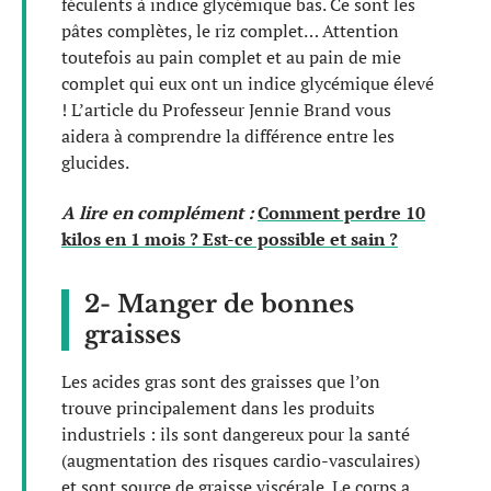
féculents à indice glycémique bas. Ce sont les
pâtes complètes, le riz complet… Attention
toutefois au pain complet et au pain de mie
complet qui eux ont un indice glycémique élevé
! L’article du Professeur Jennie Brand vous
aidera à comprendre la différence entre les
glucides.
A lire en complément :
Comment perdre 10
kilos en 1 mois ? Est-ce possible et sain ?
2- Manger de bonnes
graisses
Les acides gras sont des graisses que l’on
trouve principalement dans les produits
industriels : ils sont dangereux pour la santé
(augmentation des risques cardio-vasculaires)
et sont source de graisse viscérale. Le corps a